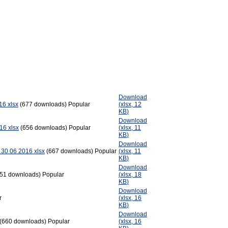
Download
16 xlsx
(677 downloads)
Popular
(
xlsx,
12
KB
)
Download
16 xlsx
(656 downloads)
Popular
(
xlsx,
11
KB
)
Download
l 30 06 2016 xlsx
(667 downloads)
Popular
(
xlsx,
11
KB
)
Download
651 downloads)
Popular
(
xlsx,
18
KB
)
Download
r
(
xlsx,
16
KB
)
Download
(660 downloads)
Popular
(
xlsx,
16